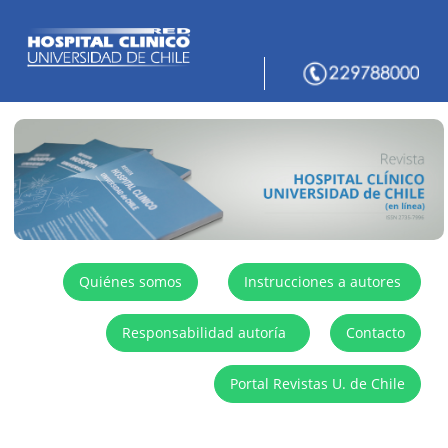
Quiénes somos
Instrucciones a autores
Responsabilidad autoría
Contacto
Portal Revistas U. de Chile